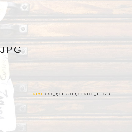
.JPG
HOME
/
01_QUIJOTEQUIJOTE_II.JPG