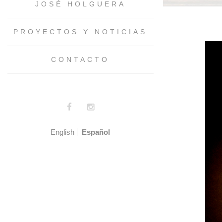
JOSÉ HOLGUERA
PROYECTOS Y NOTICIAS
CONTACTO
English
Español