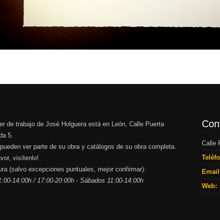
Con
ler de trabajo de José Holguera está en León, Calle Puerta
a 5.
Calle
 pueden ver parte de su obra y catálogos de su obra completa.
Teléf
vor, visítenlo!
ura (salvo excepciones puntuales, mejor confirmar):
Email
1:00-14:00h / 17:00-20:00h - Sábados 11:00-14:00h
Web: