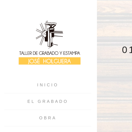
0
INICIO
EL GRABADO
OBRA