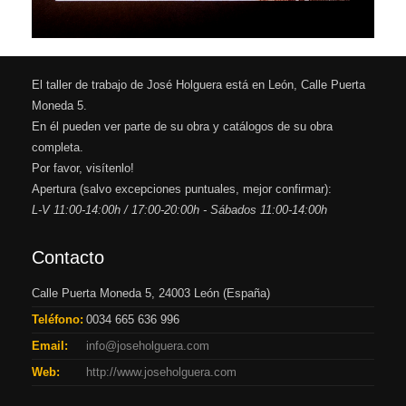
El taller de trabajo de José Holguera está en León, Calle Puerta
Moneda 5.
En él pueden ver parte de su obra y catálogos de su obra
completa.
Por favor, visítenlo!
Apertura (salvo excepciones puntuales, mejor confirmar):
L-V 11:00-14:00h / 17:00-20:00h - Sábados 11:00-14:00h
Contacto
Calle Puerta Moneda 5, 24003 León (España)
Teléfono:
0034 665 636 996
Email:
info@joseholguera.com
Web:
http://www.joseholguera.com