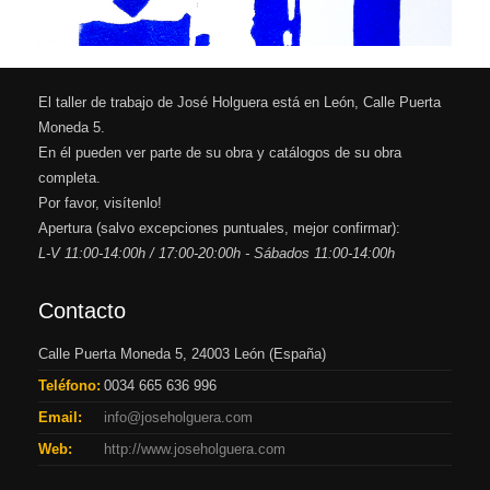
El taller de trabajo de José Holguera está en León, Calle Puerta
Moneda 5.
En él pueden ver parte de su obra y catálogos de su obra
completa.
Por favor, visítenlo!
Apertura (salvo excepciones puntuales, mejor confirmar):
L-V 11:00-14:00h / 17:00-20:00h - Sábados 11:00-14:00h
Contacto
Calle Puerta Moneda 5, 24003 León (España)
Teléfono:
0034 665 636 996
Email:
info@joseholguera.com
Web:
http://www.joseholguera.com